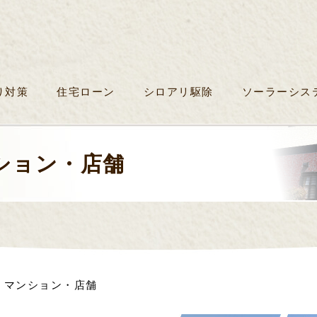
り対策
住宅ローン
シロアリ駆除
ソーラーシス
ション・店舗
・マンション・店舗