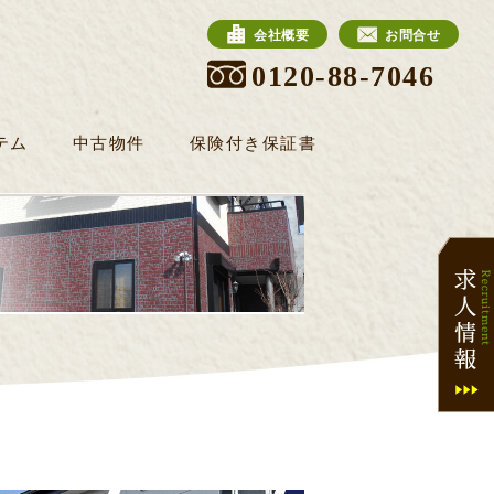
会社概要
お問合せ
0120-88-7046
テム
中古物件
保険付き保証書