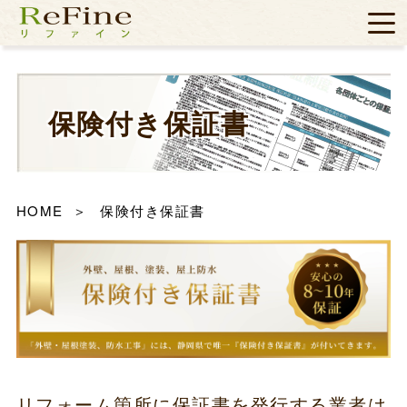
保険付き保証書
HOME
保険付き保証書
リフォーム箇所に保証書を発行する業者は